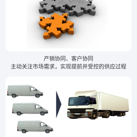
产销协同、客户协同
主动关注市场需求，实现提前并受控的供应过程