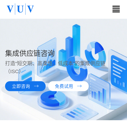
集成供应链咨询
打造“短交期、高柔性、低成本”的集成供应链
（ISC）
立即咨询
免费试用