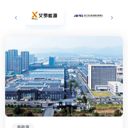
新能源
汽车零部件
新能源
新能源
新能源
新能源
食品
食品
食品
电动工具