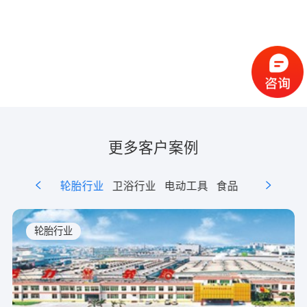
品工业主要支柱企业和纳税大户。
更多客户案例
日化快消品
轮胎行业
卫浴行业
电动工具
食品
新能源
轮胎行业