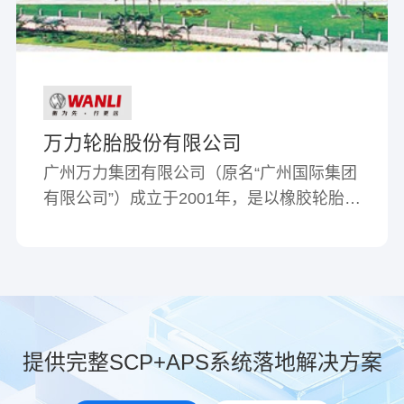
万力轮胎股份有限公司
广州万力集团有限公司（原名“广州国际集团
有限公司”）成立于2001年，是以橡胶轮胎、
精细化工、盐化工为主业，以现代服务业为
辅业的广州市国有大型实业企业集团。属下
有轮胎、纯碱、氯碱、橡胶制品、化工、金
融、房地产等67家全资、控股和参股企业；
拥有“万力”、“珠江”牌汽车轮胎、“钻石”牌摩
托车胎、“双一”牌安全套，“电视塔”、“青竹”
提供完整SCP+APS系统落地解决方案
牌油漆，“南方”乳胶漆等国家和省市名牌产
品