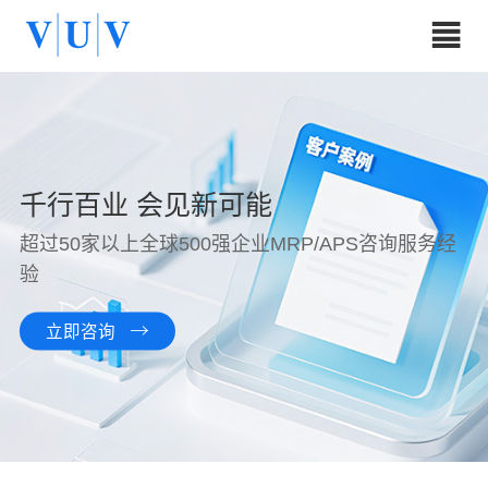
千行百业 会见新可能
超过50家以上全球500强企业MRP/APS咨询服务经
验
立即咨询