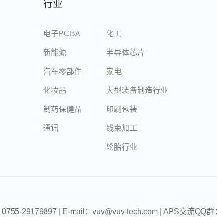
行业
电子PCBA
化工
新能源
半导体芯片
汽车零部件
家电
化妆品
大型装备制造行业
制药保健品
印刷包装
通讯
线束加工
轮胎行业
5-29179897 | E-mail：vuv@vuv-tech.com | APS交流QQ群