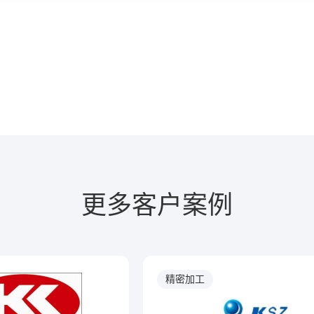
支柱企业和纳税大户。
更多客户案例
精密加工