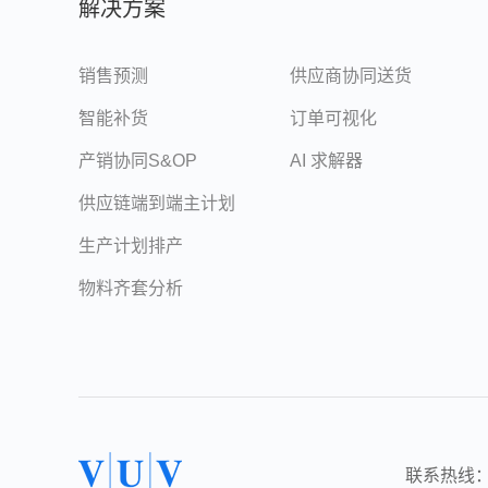
解决方案
销售预测
供应商协同送货
智能补货
订单可视化
产销协同S&OP
AI 求解器
供应链端到端主计划
生产计划排产
物料齐套分析
联系热线：075