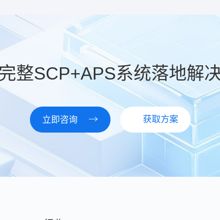
提供更高精度和更稳定
证。商德着重于陶瓷材
，持续不断通过研发的
品精度和竞争优势。
完整SCP+APS系统落地解
获取方案
立即咨询