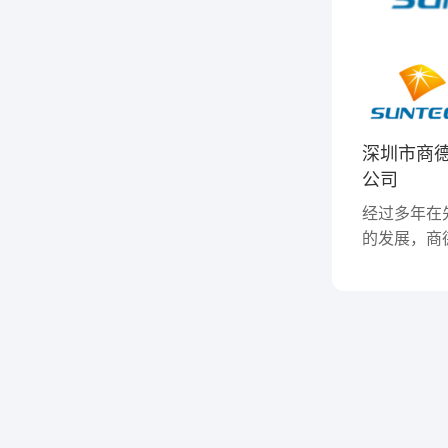
深圳市商
公司
经过多年在
的发展，商
产和销售团队
厂房的现代生
年通过了ISO
体系认证，
地客户提供
件，相比海
德可以提供
交付的服务