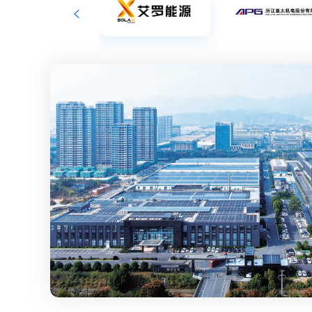
通讯
化工
印刷包装
线束加工