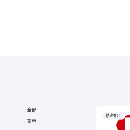
全部
精密加工
家电