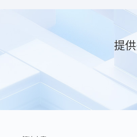
造商商德可
产品质量保
料性能改进
投入提高产
提供