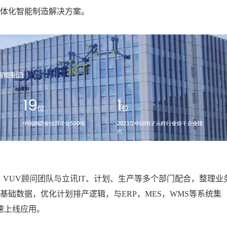
半导体芯片
家电
体化智能制造解决方案。
轮胎行业
，VUV顾问团队与立讯IT、计划、生产等多个部门配合，整理业
础数据，优化计划排产逻辑，与ERP，MES，WMS等系统集
速上线应用。