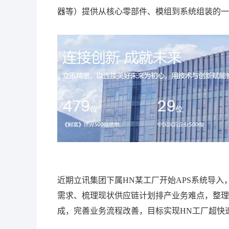
通讯
化工
器等）提供从核心零部件、模组到系统组装的一
印刷包装
线束加工
近期立讯集团下属HN某工厂开始APS系统导入
需求、梳理现状供应链计划排产业务难点，整理基
成，完善业务流程改善，目标实现HN工厂超快